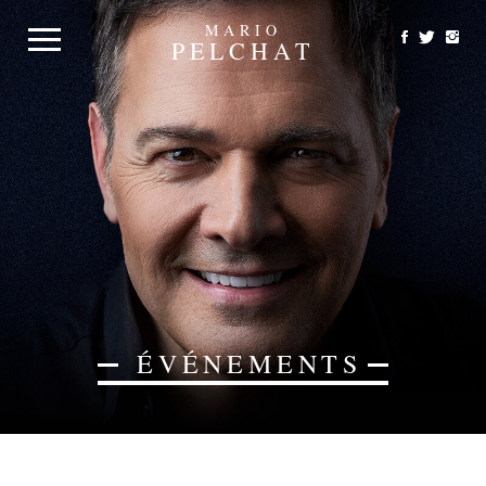
MARIO
PELCHAT
ÉVÉNEMENTS