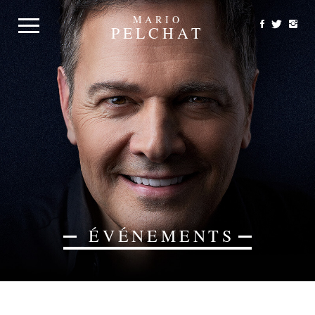
MARIO
PELCHAT
ÉVÉNEMENTS