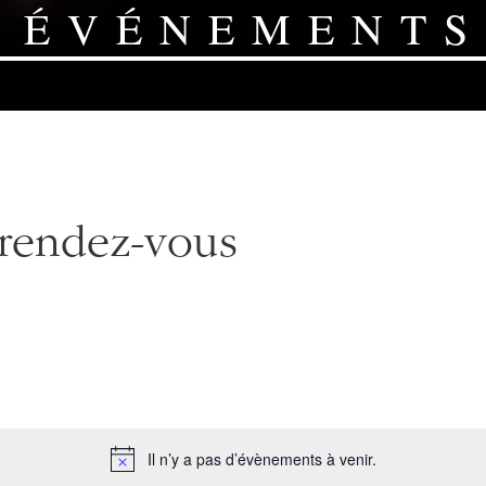
ÉVÉNEMENTS
rendez-vous
Il n’y a pas d’évènements à venir.
Notice