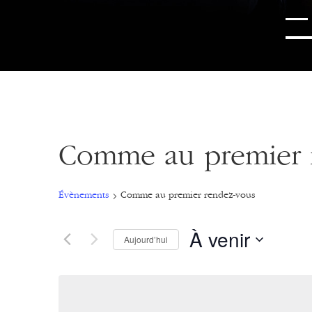
Comme au premier 
Évènements
Comme au premier rendez-vous
À venir
Aujourd’hui
Sélectionnez
une
date.