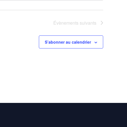
Évènements
suivants
S’abonner au calendrier