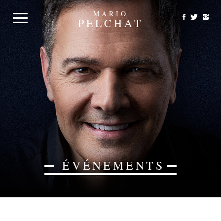
MARIO
PELCHAT
ÉVÉNEMENTS