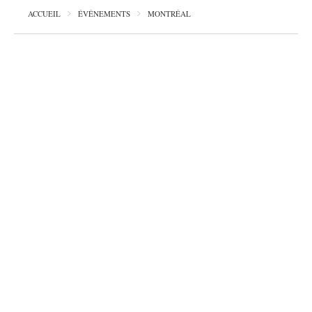
ACCUEIL
ÉVÉNEMENTS
MONTRÉAL