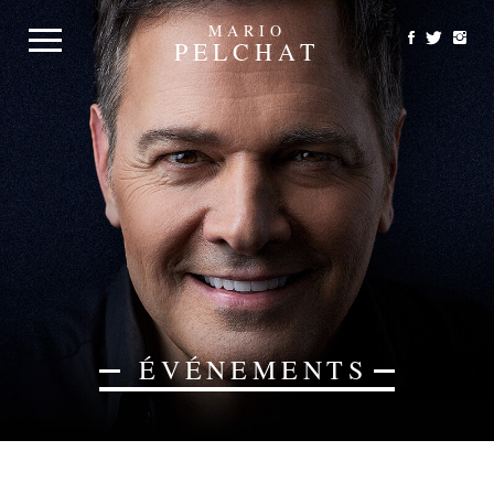
MARIO
PELCHAT
ÉVÉNEMENTS