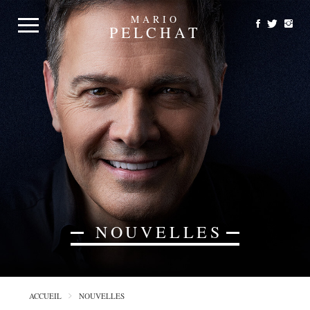
MARIO
PELCHAT
NOUVELLES
ACCUEIL
NOUVELLES