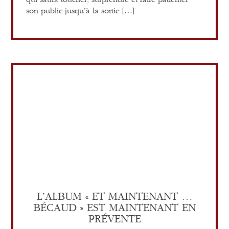
qui saura toucher, surprendre et faire patienter
son public jusqu’à la sortie […]
L’ALBUM « ET MAINTENANT …
BÉCAUD » EST MAINTENANT EN
PRÉVENTE