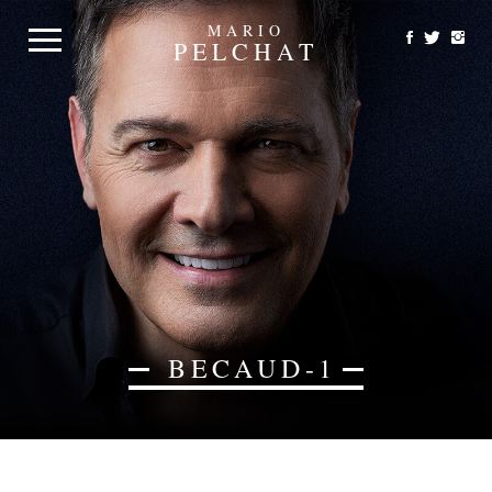
MARIO
PELCHAT
BECAUD-1