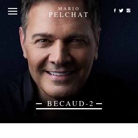
MARIO
PELCHAT
BECAUD-2