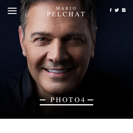
MARIO
PELCHAT
PHOTO4