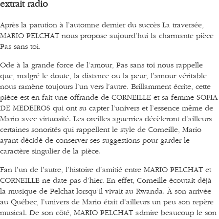
extrait radio
Après la parution à l’automne dernier du succès La traversée,
MARIO PELCHAT nous propose aujourd’hui la charmante pièce
Pas sans toi.
Ode à la grande force de l’amour, Pas sans toi nous rappelle
que, malgré le doute, la distance ou la peur, l’amour véritable
nous ramène toujours l’un vers l’autre. Brillamment écrite, cette
pièce est en fait une offrande de
CORNEILLE
et sa femme SOFIA
DE MEDEIROS qui ont su capter l’univers et l’essence même de
Mario avec virtuosité. Les oreilles aguerries décèleront d’ailleurs
certaines sonorités qui rappellent le style de Corneille, Mario
ayant décidé de conserver ses suggestions pour garder le
caractère singulier de la pièce.
Fan l’un de l’autre, l’histoire d’amitié entre MARIO PELCHAT et
CORNEILLE ne date pas d’hier. En effet, Corneille écoutait déjà
la musique de Pelchat lorsqu’il vivait au Rwanda. À son arrivée
au Québec, l’univers de Mario était d’ailleurs un peu son repère
musical. De son côté, MARIO PELCHAT admire beaucoup le son