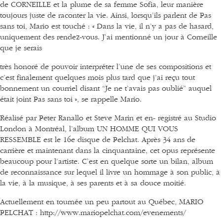
de CORNEILLE et la plume de sa femme Sofia, leur manière
toujours juste de raconter la vie. Ainsi, lorsqu’ils parlent de Pas
sans toi, Mario est touché : « Dans la vie, il n’y a pas de hasard,
uniquement des rendez-vous. J’ai mentionné un jour à Corneille
que je serais
très honoré de pouvoir interpréter l’une de ses compositions et
c’est finalement quelques mois plus tard que j’ai reçu tout
bonnement un courriel disant “Je ne t’avais pas oublié” auquel
était joint Pas sans toi », se rappelle Mario.
Réalisé par Peter Ranallo et Steve Marin et en- registré au Studio
London à Montréal, l’album UN HOMME QUI VOUS
RESSEMBLE est le 16e disque de Pelchat. Après 34 ans de
carrière et maintenant dans la cinquantaine, cet opus représente
beaucoup pour l’artiste. C’est en quelque sorte un bilan, album
de reconnaissance sur lequel il livre un hommage à son public, à
la vie, à la musique, à ses parents et à sa douce moitié.
Actuellement en tournée un peu partout au Québec, MARIO
PELCHAT : http://www.mariopelchat.com/evenements/