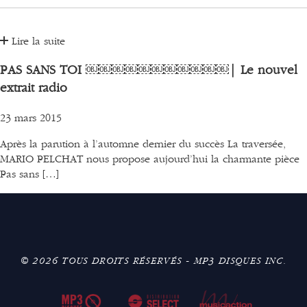
Lire la suite
PAS SANS TOI ￼￼￼￼￼￼￼￼￼￼￼| Le nouvel
extrait radio
23 mars 2015
Après la parution à l’automne dernier du succès La traversée,
MARIO PELCHAT nous propose aujourd’hui la charmante pièce
Pas sans […]
© 2026 TOUS DROITS RÉSERVÉS - MP3 DISQUES INC.