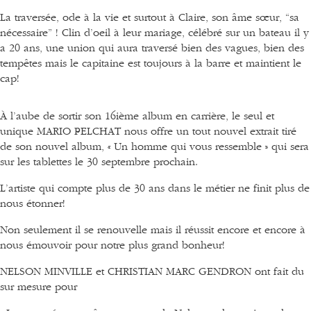
La traversée
, ode à la vie et surtout à Claire, son âme sœur,
“sa
nécessaire”
! Clin d’oeil à leur mariage, célébré sur un bateau il y
a 20 ans, une union qui aura traversé bien des vagues, bien des
tempêtes mais le capitaine est toujours à la barre et maintient le
cap!
À l’aube de sortir son 16ième album en carrière, le seul et
unique
MARIO PELCHAT
nous offre un tout nouvel extrait tiré
de son nouvel album,
« Un homme qui vous ressemble »
qui sera
sur les tablettes le
30 septembre prochain.
L’artiste qui compte plus de 30 ans dans le métier ne finit plus de
nous étonner!
Non seulement il se renouvelle mais il réussit encore et encore à
nous émouvoir pour notre plus grand bonheur!
NELSON MINVILLE
et
CHRISTIAN MARC GENDRON
ont fait du
sur mesure pour