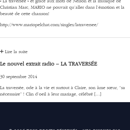
«
La traversée »
et grâce aux mots de Nelson et la musique de
Christian Marc,
MARIO
ne pouvait qu’aller dans l’émotion et la
beauté de cette chanson!
http://www.mariopelchat.com/singles/latraversee/
Lire la suite
Le nouvel extrait radio – LA TRAVERSÉE
30 septembre 2014
La traversée, ode à la vie et surtout à Claire, son âme sœur, “sa
nécessaire” ! Clin d’oeil à leur mariage, célébré […]