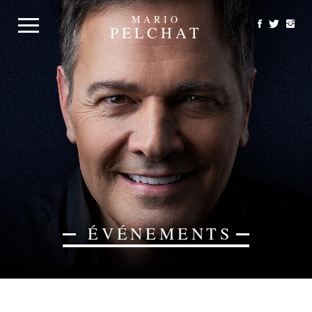
MARIO
PELCHAT
ÉVÉNEMENTS