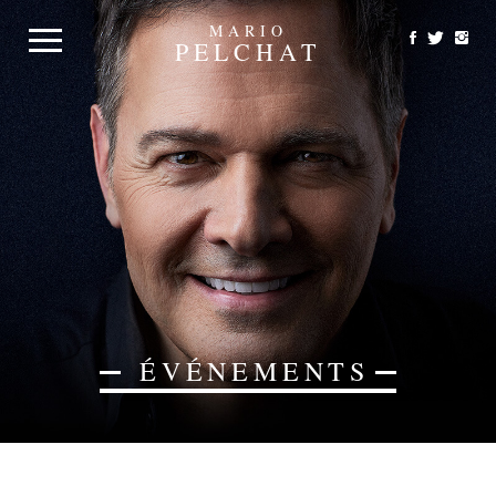
MARIO
PELCHAT
ÉVÉNEMENTS