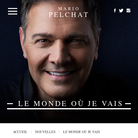
MARIO
PELCHAT
LE MONDE OÙ JE VAIS
ACCUEIL
NOUVELLES
LE MONDE OÙ JE VAIS