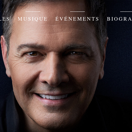
LES
MUSIQUE
ÉVÉNEMENTS
BIOGRA