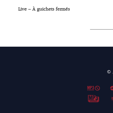
Live – À guichets fermés
© 