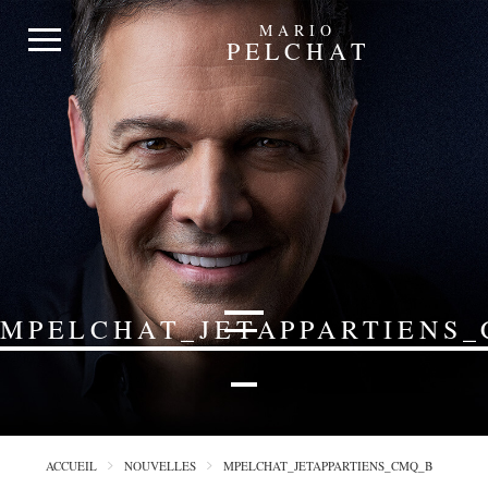
MARIO
PELCHAT
MPELCHAT_JETAPPARTIENS
ACCUEIL
NOUVELLES
MPELCHAT_JETAPPARTIENS_CMQ_B