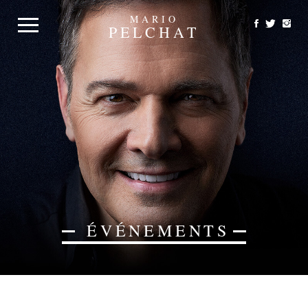
MARIO
PELCHAT
ÉVÉNEMENTS